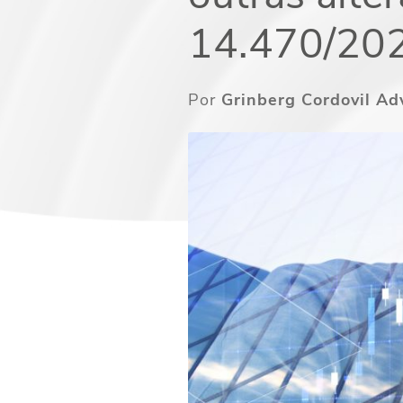
14.470/20
Por
Grinberg Cordovil A