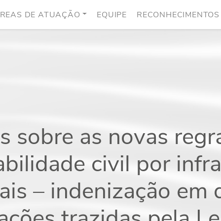
REAS DE ATUAÇÃO
EQUIPE
RECONHECIMENTOS
 sobre as novas regr
bilidade civil por infr
ais – indenização em 
ações trazidas pela Le