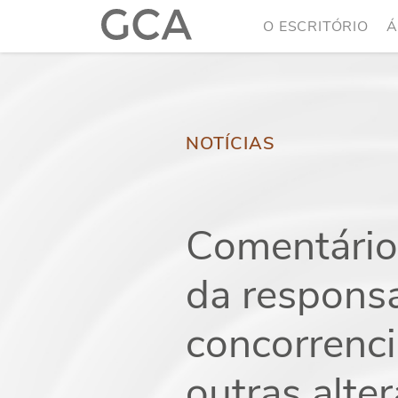
O ESCRITÓRIO
Á
NOTÍCIAS
Comentários
da responsa
concorrenci
outras alter