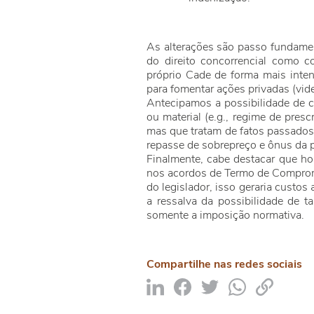
As alterações são passo fundamen
do direito concorrencial como 
próprio Cade de forma mais int
para fomentar ações privadas (vi
Antecipamos a possibilidade de co
ou material (e.g., regime de pre
mas que tratam de fatos passados. 
repasse de sobrepreço e ônus da p
Finalmente, cabe destacar que hou
nos acordos de Termo de Comprom
do legislador, isso geraria custo
a ressalva da possibilidade de 
somente a imposição normativa.
Compartilhe nas redes sociais