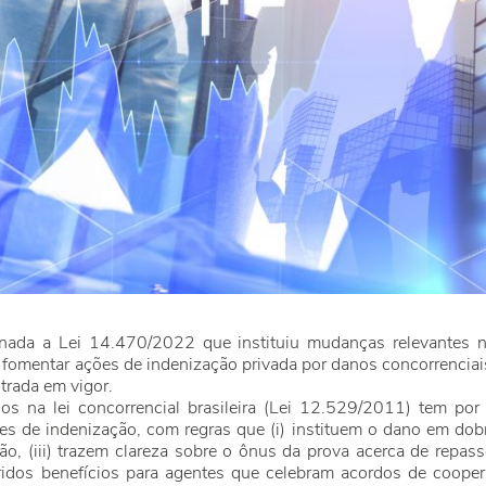
ionada a Lei 14.470/2022 que instituiu mudanças relevantes n
a fomentar ações de indenização privada por danos concorrenciais
trada em vigor.
s na lei concorrencial brasileira (Lei 12.529/2011) tem por o
s de indenização, com regras que (i) instituem o dano em dobr
ão, (iii) trazem clareza sobre o ônus da prova acerca de repas
idos benefícios para agentes que celebram acordos de cooper