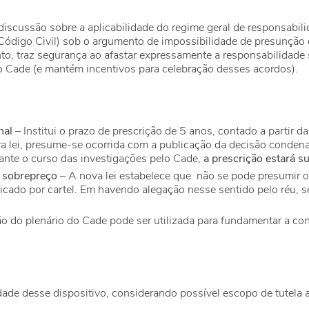
iscussão sobre a aplicabilidade do regime geral de responsabilida
Código Civil) sob o argumento de impossibilidade de presunção e
anto, traz segurança ao afastar expressamente a responsabilidade
 Cade (e mantém incentivos para celebração desses acordos).
nal
– Institui o prazo de prescrição de 5 anos, contado a partir da
 lei, presume-se ocorrida com a publicação da decisão condenat
ante o curso das investigações pelo Cade,
a prescrição estará s
 sobrepreço
­– A nova lei estabelece que não se pode presumir 
icado por cartel. Em havendo alegação nesse sentido pelo réu, 
o do plenário do Cade pode ser utilizada para fundamentar a con
idade desse dispositivo, considerando possível escopo de tutela