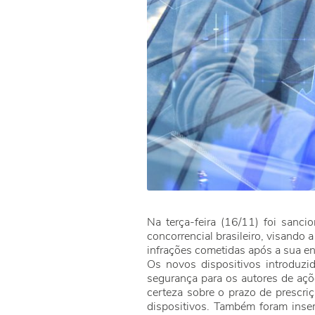
Na terça-feira (16/11) foi sanc
concorrencial brasileiro, visando 
infrações cometidas após a sua en
Os novos dispositivos introduzido
segurança para os autores de açõe
certeza sobre o prazo de prescriç
dispositivos. Também foram inser