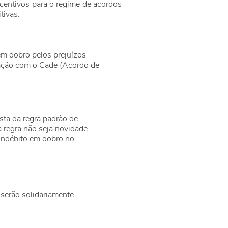
centivos para o regime de acordos
tivas.
 em dobro pelos prejuízos
ração com o Cade (Acordo de
sta da regra padrão de
 regra não seja novidade
 indébito em dobro no
serão solidariamente