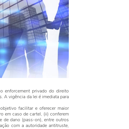
o enforcement privado do direito
. A vigência da lei é imediata para
bjetivo facilitar e oferecer maior
o em caso de cartel, (ii) conferem
se de dano (pass-on), entre outros
ação com a autoridade antitruste,