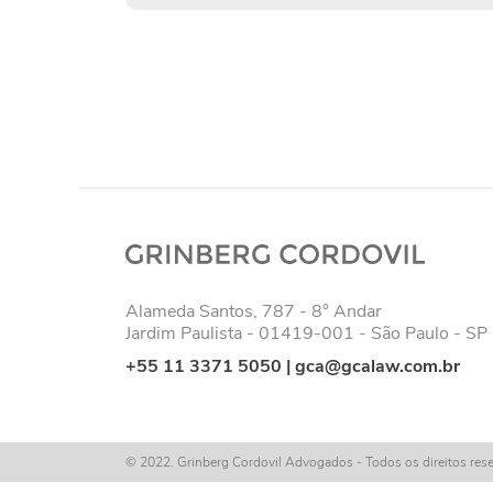
Alameda Santos, 787 - 8° Andar
Jardim Paulista - 01419-001 - São Paulo - SP
+55 11 3371 5050
|
gca@gcalaw.com.br
© 2022. Grinberg Cordovil Advogados - Todos os direitos res