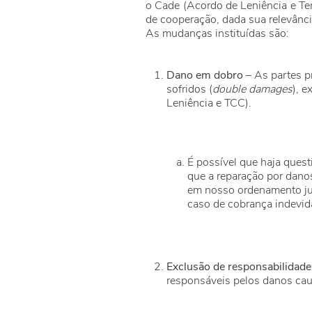
o Cade (Acordo de Leniência e Te
de cooperação, dada sua relevânci
As mudanças instituídas são:
Dano em dobro
– As partes pr
sofridos (
double damages
), 
Leniência e TCC).
É possível que haja quest
que a reparação por dano
em nosso ordenamento jurí
caso de cobrança indevid
Exclusão de r
esponsabilidade
responsáveis pelos danos cau