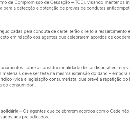
rmo de Compromisso de Cessação – TCC), visando manter os in
a para a detecção e obtenção de provas de condutas anticompeti
ejudicadas pela conduta de cartel terão direito a ressarcimento
exceto em relação aos agentes que celebrarem acordos de coope
ionamentos sobre a constitucionalidade desse dispositivo, em vi
s materiais deve ser feita na mesma extensão do dano – embora a
dico (vide a legislação consumerista, que prevê a repetição do
a do consumidor).
 solidária
– Os agentes que celebrarem acordos com o Cade não 
sados aos prejudicados.