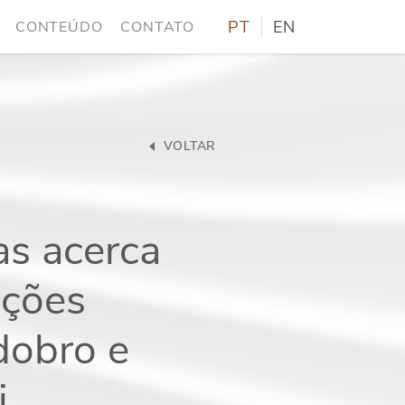
PT
EN
CONTEÚDO
CONTATO
VOLTAR
as acerca
ações
dobro e
i