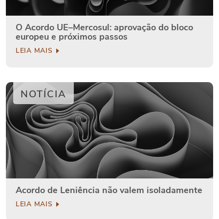
O Acordo UE–Mercosul: aprovação do bloco
europeu e próximos passos
LEIA MAIS
NOTÍCIA
Acordo de Leniência não valem isoladamente
LEIA MAIS