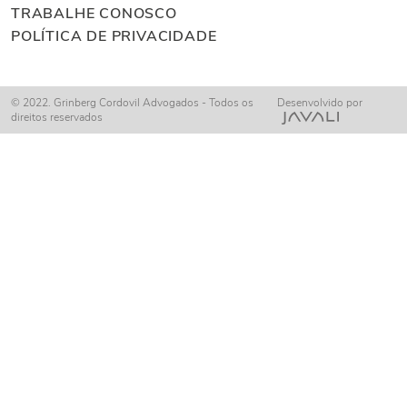
TRABALHE CONOSCO
POLÍTICA DE PRIVACIDADE
© 2022. Grinberg Cordovil Advogados - Todos os
Desenvolvido por
direitos reservados