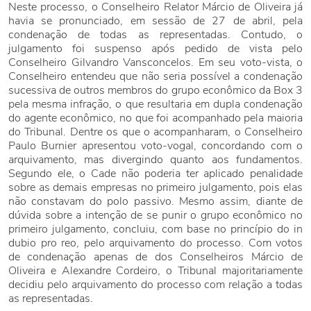
Neste processo, o Conselheiro Relator Márcio de Oliveira já
havia se pronunciado, em sessão de 27 de abril, pela
condenação de todas as representadas. Contudo, o
julgamento foi suspenso após pedido de vista pelo
Conselheiro Gilvandro Vansconcelos. Em seu voto-vista, o
Conselheiro entendeu que não seria possível a condenação
sucessiva de outros membros do grupo econômico da Box 3
pela mesma infração, o que resultaria em dupla condenação
do agente econômico, no que foi acompanhado pela maioria
do Tribunal. Dentre os que o acompanharam, o Conselheiro
Paulo Burnier apresentou voto-vogal, concordando com o
arquivamento, mas divergindo quanto aos fundamentos.
Segundo ele, o Cade não poderia ter aplicado penalidade
sobre as demais empresas no primeiro julgamento, pois elas
não constavam do polo passivo. Mesmo assim, diante de
dúvida sobre a intenção de se punir o grupo econômico no
primeiro julgamento, concluiu, com base no princípio do in
dubio pro reo, pelo arquivamento do processo. Com votos
de condenação apenas de dos Conselheiros Márcio de
Oliveira e Alexandre Cordeiro, o Tribunal majoritariamente
decidiu pelo arquivamento do processo com relação a todas
as representadas.