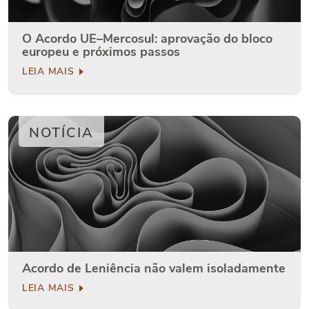
O Acordo UE–Mercosul: aprovação do bloco
europeu e próximos passos
LEIA MAIS
NOTÍCIA
Acordo de Leniência não valem isoladamente
LEIA MAIS