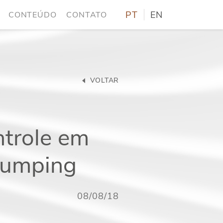
PT
EN
CONTEÚDO
CONTATO
VOLTAR
ntrole em
jumping
08/08/18