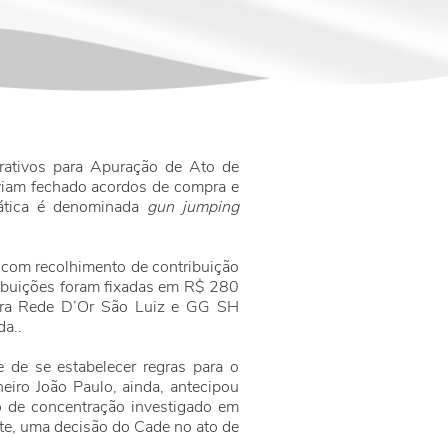
rativos para Apuração de Ato de
viam fechado acordos de compra e
rática é denominada
gun jumping
com recolhimento de contribuição
tribuições foram fixadas em R$ 280
ara Rede D’Or São Luiz e GG SH
a..
 de se estabelecer regras para o
eiro João Paulo, ainda, antecipou
 de concentração investigado em
nte, uma decisão do Cade no ato de