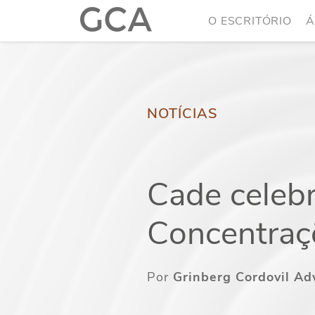
O ESCRITÓRIO
Á
NOTÍCIAS
Cade celebr
Concentraç
Por
Grinberg Cordovil A