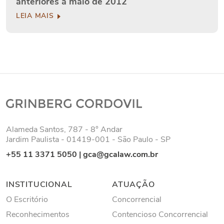
anteriores a maio de 2012
LEIA MAIS
Alameda Santos, 787 - 8° Andar
Jardim Paulista - 01419-001 - São Paulo - SP
+55 11 3371 5050
|
gca@gcalaw.com.br
INSTITUCIONAL
ATUAÇÃO
O Escritório
Concorrencial
Reconhecimentos
Contencioso Concorrencial