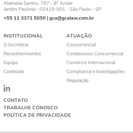
Alameda Santos, 787 - 8° Andar
Jardim Paulista - 01419-001 - São Paulo - SP
+55 11 3371 5050
|
gca@gcalaw.com.br
INSTITUCIONAL
ATUAÇÃO
O Escritório
Concorrencial
Reconhecimentos
Contencioso Concorrencial
Equipe
Comércio Internacional
Conteúdo
Compliance e Investigações
Regulação
CONTATO
TRABALHE CONOSCO
POLÍTICA DE PRIVACIDADE