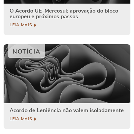
O Acordo UE–Mercosul: aprovação do bloco
europeu e próximos passos
LEIA MAIS
NOTÍCIA
Acordo de Leniência não valem isoladamente
LEIA MAIS