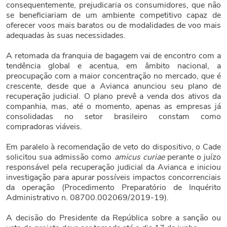
consequentemente, prejudicaria os consumidores, que não
se beneficiariam de um ambiente competitivo capaz de
oferecer voos mais baratos ou de modalidades de voo mais
adequadas às suas necessidades.
A retomada da franquia de bagagem vai de encontro com a
tendência global e acentua, em âmbito nacional, a
preocupação com a maior concentração no mercado, que é
crescente, desde que a Avianca anunciou seu plano de
recuperação judicial. O plano prevê a venda dos ativos da
companhia, mas, até o momento, apenas as empresas já
consolidadas no setor brasileiro constam como
compradoras viáveis.
Em paralelo à recomendação de veto do dispositivo, o Cade
solicitou sua admissão como
amicus curiae
perante o juízo
responsável pela recuperação judicial da Avianca e iniciou
investigação para apurar possíveis impactos concorrenciais
da operação (Procedimento Preparatório de Inquérito
Administrativo n. 08700.002069/2019-19).
A decisão do Presidente da República sobre a sanção ou