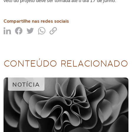
veto do projeto deve ser tomada até o dia 17 de junho.
Compartilhe nas redes sociais
CONTEÚDO RELACIONADO
NOTÍCIA