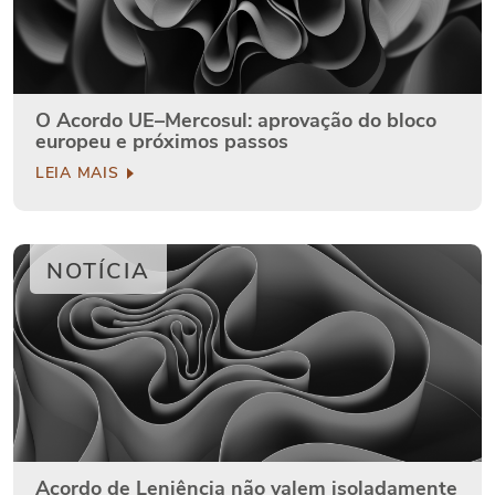
O Acordo UE–Mercosul: aprovação do bloco
europeu e próximos passos
LEIA MAIS
NOTÍCIA
Acordo de Leniência não valem isoladamente