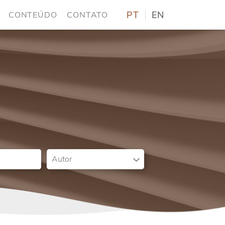
PT
EN
CONTEÚDO
CONTATO
Autor