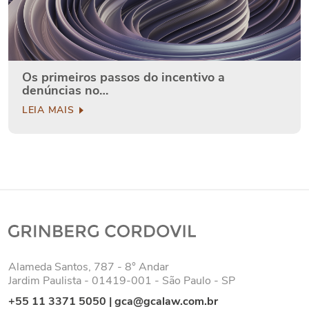
Os primeiros passos do incentivo a
denúncias no…
LEIA MAIS
Alameda Santos, 787 - 8° Andar
Jardim Paulista - 01419-001 - São Paulo - SP
+55 11 3371 5050
|
gca@gcalaw.com.br