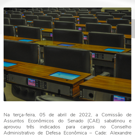
Na terça-feira, 05 de abril de 2022, a Comissão de
Assuntos Econômicos do Senado (CAE) sabatinou e
aprovou três indicados para cargos no Conselho
Administrativo de Defesa Econômica – Cade: Alexandre