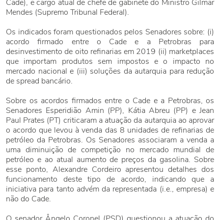
Cade), e cargo atual de chefe de gabinete do Ministro Gilmar
Mendes (Supremo Tribunal Federal).
Os indicados foram questionados pelos Senadores sobre: (i)
acordo firmado entre o Cade e a Petrobras para
desinvestimento de oito refinarias em 2019 (ii) marketplaces
que importam produtos sem impostos e o impacto no
mercado nacional e (iii) soluções da autarquia para redução
de spread bancário.
Sobre os acordos firmados entre o Cade e a Petrobras, os
Senadores Esperidião Amin (PP), Kátia Abreu (PP) e Jean
Paul Prates (PT) criticaram a atuação da autarquia ao aprovar
o acordo que levou à venda das 8 unidades de refinarias de
petróleo da Petrobras. Os Senadores associaram a venda a
uma diminuição de competição no mercado mundial de
petróleo e ao atual aumento de preços da gasolina. Sobre
esse ponto, Alexandre Cordeiro apresentou detalhes dos
funcionamento deste tipo de acordo, indicando que a
iniciativa para tanto advém da representada (i.e., empresa) e
não do Cade.
O senador Ângelo Coronel (PSD) questionou a atuação do