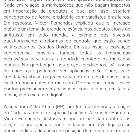
Cade em relação a marketplaces que não pagam impostos
em importação de produtos e que, por isso, estariam
concorrendo de forma predatória com varejistas brasileiros.
Em resposta, Victor Fernandes explicou que o mercado
digital é um tema de grande relevância nos debates atuais do
antitruste em todo mundo, a exemplo dos diversos
questionamento e reformas de controle que estão sendo
verificadas nos Estados Unidos. Em sua visão, a legislação
concorrencial brasileira fornece todas as ferramentas
necessárias para que a autoridade monitore os mercados
digitais. No que tangem aos preços predatórios, há teorias
de dano que poderiam ser aplicadas pelo Cade, caso
constatado abuso na precificação ou no uso de dados para
excluir concorrentes do mercado. De qualquer forma, esses
pontos precisariam ser analisados com cuidado, em face à
inovação no mercado digital.
A senadora Kátia Abreu (PP), por fim, questionou a atuação
do Cade para reduzir o spread bancário. Alexandre Barreto e
Victor Fernandes destacaram que o Cade não controla os
preços e que apenas pode instaurar um investigação se
houver indícios de abuso de posição dominante ou conluio.