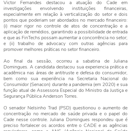
Victor Fernandes destacou a atuação do Cade em
investigações envolvendo instituições financeiras,
especialmente em relação à verticalização do setor e dois
pontos que poderiam ser abordados no mercado financeiro:
(i) maior rigor no controle de atos de concentração e a
aplicação de remédios, garantindo a possibilidade de entrada
e que as FinTechs possam aumentar a concorrência no setor;
e (ii) trabalho de advocacy com outras agências para
promover melhores práticas no setor financeiro.
Ao final da sessão, ocorreu a sabatina de Juliana
Domingues. A candidata destacou sua experiencia prática e
acadêmica nas áreas de antitruste e defesa do consumidor,
bem como sua experiência na Secretaria Nacional do
Consumidor (Senacon) durante a pandemia (em 2020) e sua
função atual de Assessora Especial do Ministro da Justiça e
Segurança Pública Anderson Torres.
O senador Nelsinho Trad (PSD) questionou o aumento de
concentração no mercado de saúde privada e o papel do
Cade nesse controle. Juliana Domingues respondeu que é
preciso fortalecer os acordos entre o CADE e as agências