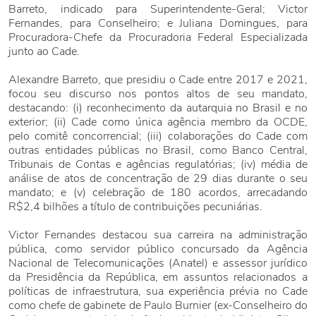
Barreto, indicado para Superintendente-Geral; Victor
Fernandes, para Conselheiro; e Juliana Domingues, para
Procuradora-Chefe da Procuradoria Federal Especializada
junto ao Cade.
Alexandre Barreto, que presidiu o Cade entre 2017 e 2021,
focou seu discurso nos pontos altos de seu mandato,
destacando: (i) reconhecimento da autarquia no Brasil e no
exterior; (ii) Cade como única agência membro da OCDE,
pelo comitê concorrencial; (iii) colaborações do Cade com
outras entidades públicas no Brasil, como Banco Central,
Tribunais de Contas e agências regulatórias; (iv) média de
análise de atos de concentração de 29 dias durante o seu
mandato; e (v) celebração de 180 acordos, arrecadando
R$2,4 bilhões a título de contribuições pecuniárias.
Victor Fernandes destacou sua carreira na administração
pública, como servidor público concursado da Agência
Nacional de Telecomunicações (Anatel) e assessor jurídico
da Presidência da República, em assuntos relacionados a
políticas de infraestrutura, sua experiência prévia no Cade
como chefe de gabinete de Paulo Burnier (ex-Conselheiro do