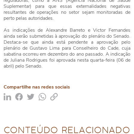
reguladoras, como a ANS (Agência Nacional de Saúde
Suplementar) para que essas externalidades negativas
resultantes de operações no setor sejam monitoradas de
perto pelas autoridades.
As indicações de Alexandre Barreto e Victor Fernandes
ainda serão submetidas à aprovação do plenário do Senado.
Destaca-se que ainda está pendente a aprovação pelo
plenário de Gustavo Lima para Conselheiro do Cade, cuja
sabatina ocorreu em dezembro do ano passado. A indicação
de Juliana Rodrigues foi aprovada nesta quarta-feira (06 de
abril) pelo Senado.
Compartilhe nas redes sociais
CONTEÚDO RELACIONADO