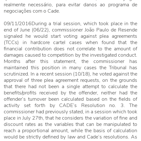
realmente necessário, para evitar danos ao programa de
negociações com o Cade.
09/11/2016During a trial session, which took place in the
end of June (06/22), commissioner João Paulo de Resende
signaled he would start voting against plea agreements
(TCCs) in hardcore cartel cases when found that the
financial contribution does not correlate to the amount of
damages caused to competition by the investigated conduct.
Months after this statement, the commissioner has
maintained this position in many cases the Tribunal has
scrutinized. In a recent session (10/18), he voted against the
approval of three plea agreement requests, on the grounds
that there had not been a single attempt to calculate the
benefits/profits received by the offender, neither had the
offender’s turnover been calculated based on the fields of
activity set forth by CADE’s Resolution no. 3. The
commissioner had previously stated, in a session which took
place in July 27th, that he considers the variation of fine and
discount rates as the variables that can be manipulated to
reach a proportional amount, while the basis of calculation
would be strictly defined by law and Cade’s resolutions. As