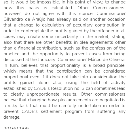
so, it would be impossible, in his point of view, to change
how this basis is calculated. Other Commissioners,
however, do not agree with this stance. Commissioner
Gilvandro de Araújo has already said on another occasion
that a change to calculation of pecuniary contribution in
order to contemplate the profits gained by the offender in all
cases may create some uncertainty in the market, stating
also that there are other benefits in plea agreements other
than a financial contribution, such as the confession of the
practice and the opportunity to prevent cases from being
discussed at the Judiciary. Commissioner Márcio de Oliveira,
in turn, believes that proportionality is a broad principle,
which means that the contribution can be considered
proportional even if it does not take into consideration the
profits gained alone; also, using the field of activity
established by CADE’s Resolution no. 3 can sometimes lead
to clearly unproportionate results. Other commissioners
believe that changing how plea agreements are negotiated is
a risky task that must be carefully undertaken in order to
prevent CADE’s settlement program from suffering any
damage.
2016/11/09