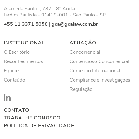
Alameda Santos, 787 - 8° Andar
Jardim Paulista - 01419-001 - São Paulo - SP
+55 11 3371 5050
|
gca@gcalaw.com.br
INSTITUCIONAL
ATUAÇÃO
O Escritório
Concorrencial
Reconhecimentos
Contencioso Concorrencial
Equipe
Comércio Internacional
Conteúdo
Compliance e Investigações
Regulação
CONTATO
TRABALHE CONOSCO
POLÍTICA DE PRIVACIDADE