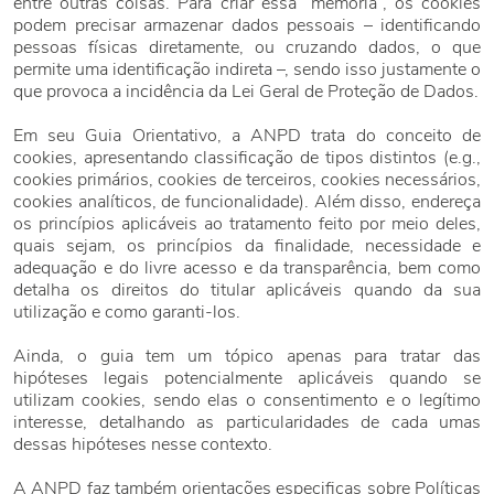
entre outras coisas. Para criar essa “memória”, os cookies
podem precisar armazenar dados pessoais – identificando
pessoas físicas diretamente, ou cruzando dados, o que
permite uma identificação indireta –, sendo isso justamente o
que provoca a incidência da Lei Geral de Proteção de Dados.
Em seu Guia Orientativo, a ANPD trata do conceito de
cookies, apresentando classificação de tipos distintos (e.g.,
cookies primários, cookies de terceiros, cookies necessários,
cookies analíticos, de funcionalidade). Além disso, endereça
os princípios aplicáveis ao tratamento feito por meio deles,
quais sejam, os princípios da finalidade, necessidade e
adequação e do livre acesso e da transparência, bem como
detalha os direitos do titular aplicáveis quando da sua
utilização e como garanti-los.
Ainda, o guia tem um tópico apenas para tratar das
hipóteses legais potencialmente aplicáveis quando se
utilizam cookies, sendo elas o consentimento e o legítimo
interesse, detalhando as particularidades de cada umas
dessas hipóteses nesse contexto.
A ANPD faz também orientações especificas sobre Políticas